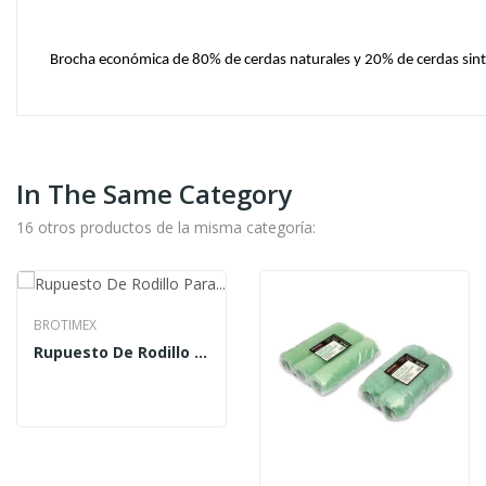
Brocha económica de 80% de cerdas naturales y 20% de cerdas sinté
In The Same Category
16 otros productos de la misma categoría:
BROTIMEX
Rupuesto De Rodillo Para Pintar Felpa 15MM 3"