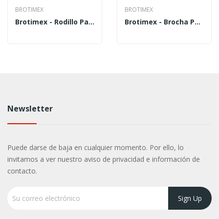
BROTIMEX
BROTIMEX
Brotimex - Rodillo Para Pintar Baja Densidad...
Brotimex - Brocha Para Pintar Durazno 3 BRD-3 -...
Newsletter
Puede darse de baja en cualquier momento. Por ello, lo
invitamos a ver nuestro aviso de privacidad e información de
contacto.