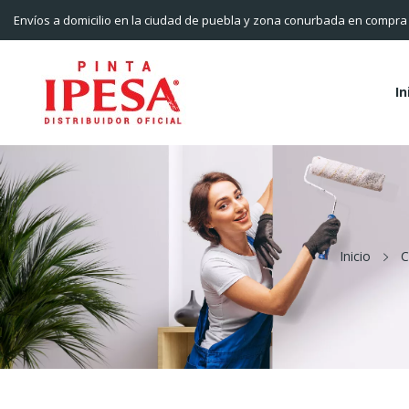
Envíos a domicilio en la ciudad de puebla y zona conurbada en compr
In
Inicio
C