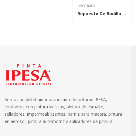
BROTIMEX
Repuesto De Rodillo De Baja Densidad 3 RRB-813
Somos un distribuidor autorizado de pinturas IPESA,
contamos con pintura vinílicas, pintura de esmalte,
selladores, impermeabilizantes, barniz para madera, pintura
en aerosol, pintura automotriz y aplicadores de pintura.