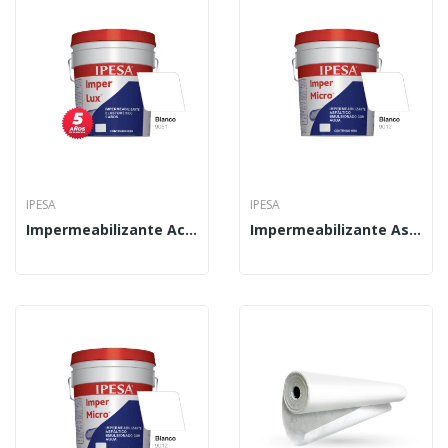
IPESA
IPESA
Impermeabilizante Acrílico Imper Lux 4 L
Impermeabilizante Asfáltico Imper Micro 4 L