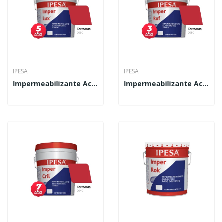
IPESA
IPESA
Impermeabilizante Acrílico Imper Lux 19 L
Impermeabilizante Acrílico Imper Ruf 19 L