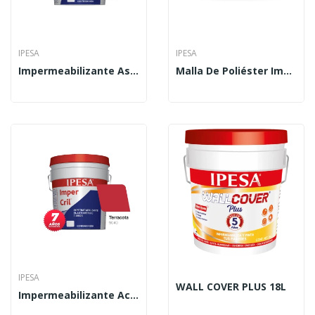
IPESA
IPESA
Impermeabilizante Asfáltico Imper Micro 19 L
Malla De Poliéster Imper Flex 100 Mts
IPESA
WALL COVER PLUS 18L
Impermeabilizante Acrílico Imper Cril 4 L