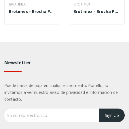
BROTIMEX
BROTIMEX
Brotimex - Brocha Para Pintar Durazno 2 1/2...
Brotimex - Brocha Para Pintar Durazno 2 BRD-2 -...
Newsletter
Puede darse de baja en cualquier momento. Por ello, lo
invitamos a ver nuestro aviso de privacidad e información de
contacto.