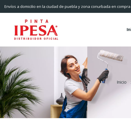
Envíos a domicilio en la ciudad de puebla y zona conurbada en compr
In
Inicio