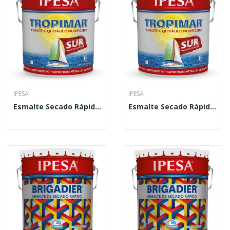
IPESA
IPESA
Esmalte Secado Rápido Tropimar Sur 19 L
Esmalte Secado Rápido Tropimar Sur 4 L